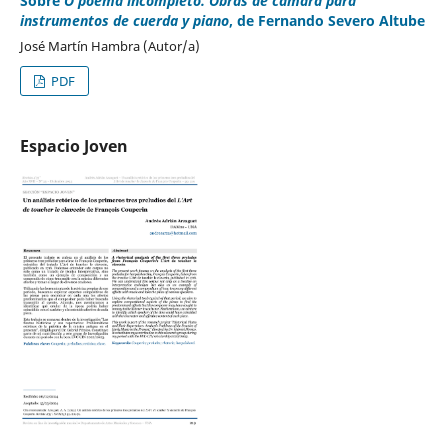
Sobre
O poema incompleto. Obras de cámara para
instrumentos de cuerda y piano
, de Fernando Severo Altube
José Martín Hambra (Autor/a)
PDF
Espacio Joven