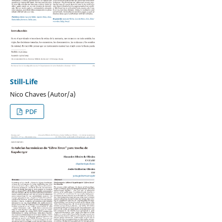
Still-Life
Nico Chaves (Autor/a)
PDF