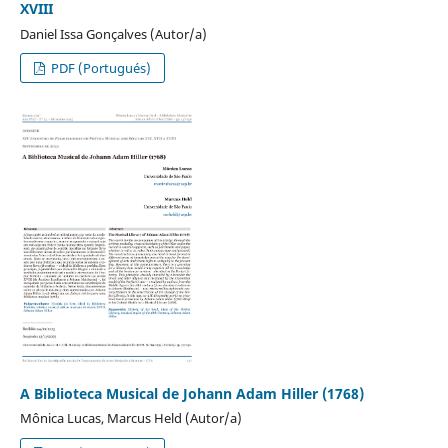
XVIII
Daniel Issa Gonçalves (Autor/a)
PDF (Portugués)
A Biblioteca Musical de Johann Adam Hiller (1768)
Mônica Lucas, Marcus Held (Autor/a)