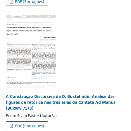
PDF (Portugués)
A Construção Discursiva de D. Buxtehude: Análise das
figuras de retórica nas três árias da Cantata Ad Manus
(BuxWV 75/3)
Pedro Seara Pastor (Autor/a)
PDF (Portugués)