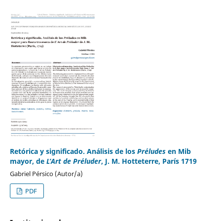
Retórica y significado. Análisis de los
Préludes
en Mib
mayor, de
L’Art de Préluder
, J. M. Hotteterre, París 1719
Gabriel Pérsico (Autor/a)
PDF