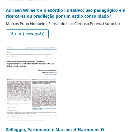
Adriaen Willaert e o exórdio imitativo: uso pedagógico em
ricercares ou predileção por um estilo consolidado?
Marcos Pupo Nogueira, Fernando Luiz Cardoso Pereira (Autor/a)
PDF (Portugués)
Solfeggio, Partimento e Marches d’Harmonie: O