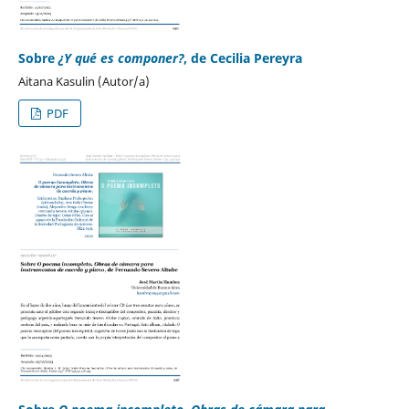
Sobre
¿Y qué es componer?
, de Cecilia Pereyra
Aitana Kasulin (Autor/a)
PDF