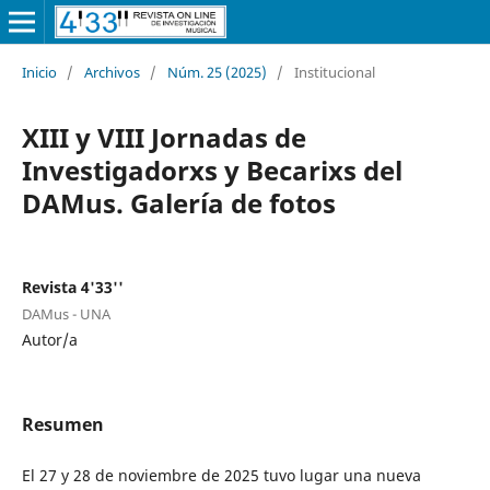
Inicio
/
Archivos
/
Núm. 25 (2025)
/
Institucional
XIII y VIII Jornadas de
Investigadorxs y Becarixs del
DAMus. Galería de fotos
Revista 4'33''
DAMus - UNA
Autor/a
Resumen
El 27 y 28 de noviembre de 2025 tuvo lugar una nueva