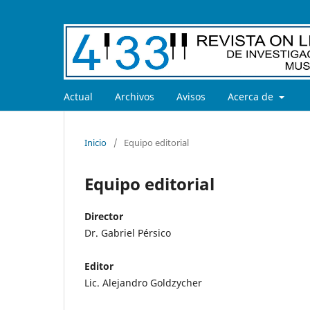
Actual
Archivos
Avisos
Acerca de
Inicio
/
Equipo editorial
Equipo editorial
Director
Dr. Gabriel Pérsico
Editor
Lic. Alejandro Goldzycher