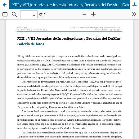
XIII y VIII Jornadas de Investigadorxs y Becarixs del DAMus. Galería de fotos