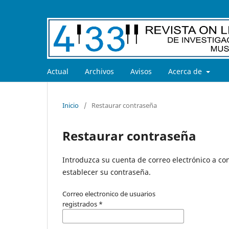
Actual
Archivos
Avisos
Acerca de
Inicio
/
Restaurar contraseña
Restaurar contraseña
Introduzca su cuenta de correo electrónico a con
establecer su contraseña.
Correo electronico de usuarios
registrados
*