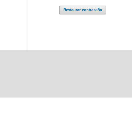
Restaurar contraseña