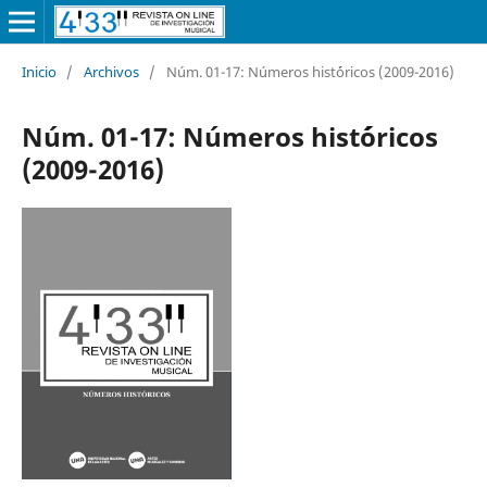
Inicio
/
Archivos
/
Núm. 01-17: Números hist´óricos (2009-2016)
Núm. 01-17: Números hist´óricos
(2009-2016)