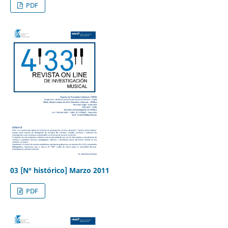
PDF
03 [N° histórico] Marzo 2011
PDF