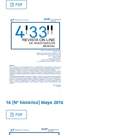
PDF
16 [N° histórico] Mayo 2016
PDF