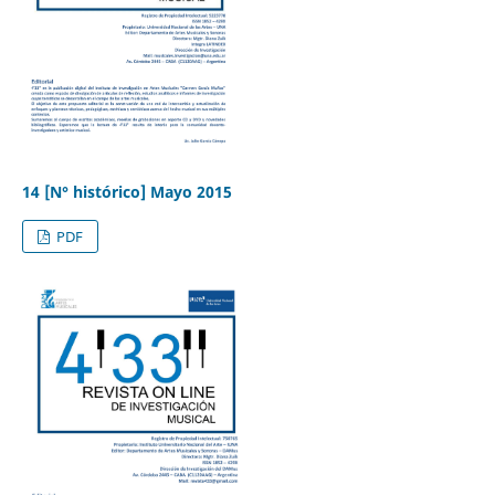
14 [N° histórico] Mayo 2015
PDF