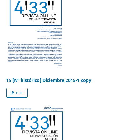
15 [N° histórico] Diciembre 2015-1 copy
PDF