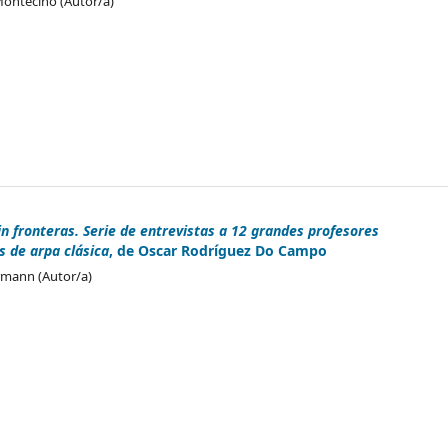
Montecino (Autor/a)
in fronteras. Serie de entrevistas a 12 grandes profesores
s de arpa clásica
, de Oscar Rodríguez Do Campo
rmann (Autor/a)