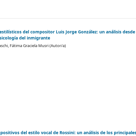
estilísticos del compositor Luis Jorge González: un análisis desde 
sicología del inmigrante
schi, Fátima Graciela Musri (Autor/a)
sitivos del estilo vocal de Rossini: un análisis de los principale