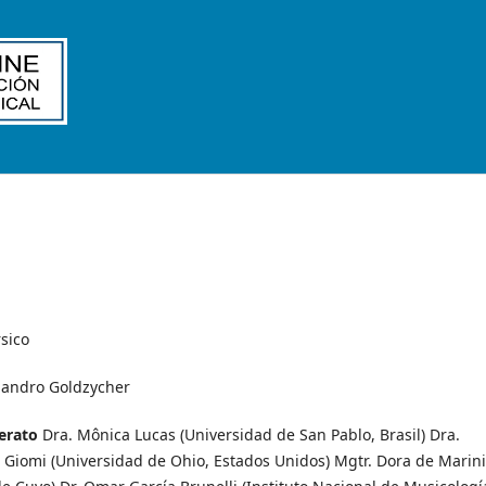
rsico
ejandro Goldzycher
ferato
Dra. Mônica Lucas (Universidad de San Pablo, Brasil) Dra.
 Giomi (Universidad de Ohio, Estados Unidos) Mgtr. Dora de Marin