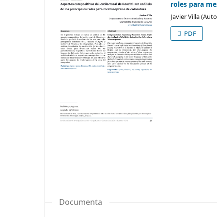
roles para m
Javier Villa (Auto
PDF
Documenta