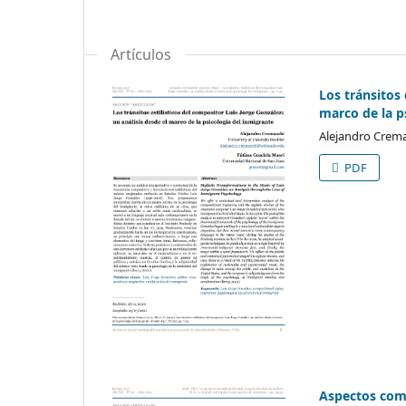
Artículos
Los tránsitos 
marco de la p
Alejandro Crema
PDF
Aspectos compo