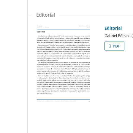
Editorial
Editorial
Gabriel Pérsico 
PDF