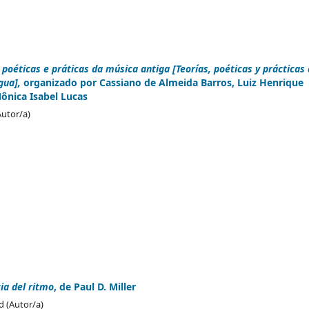
, poéticas e práticas da música antiga [Teorías, poéticas y prácticas
gua],
organizado por Cassiano de Almeida Barros, Luiz Henrique
ônica Isabel Lucas
Autor/a)
ia del ritmo
, de Paul D. Miller
d (Autor/a)