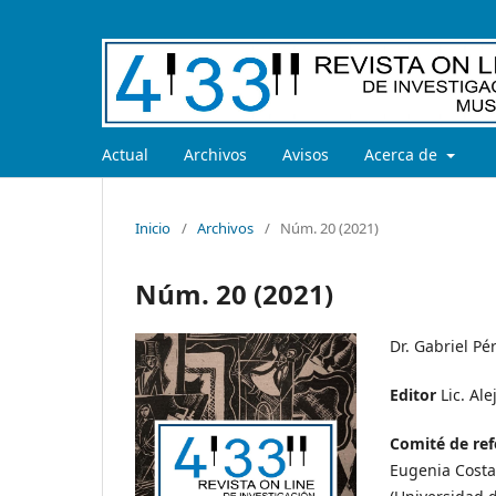
Actual
Archivos
Avisos
Acerca de
Inicio
/
Archivos
/
Núm. 20 (2021)
Núm. 20 (2021)
Dr. Gabriel Pé
Editor
Lic. Al
Comité de re
Eugenia Costa