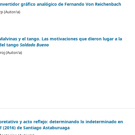
convertidor gráfico analógico de Fernando Von Reichenbach
rp (Autor/a)
Malvinas y el tango. Las motivaciones que dieron lugar a la
del tango
Soldado Bueno
roj (Autor/a)
rpretativo y acto reflejo: determinando lo indeterminado en
#1
(2016) de Santiago Astaburuaga