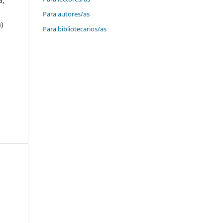
a,
Para autores/as
)
Para bibliotecarios/as