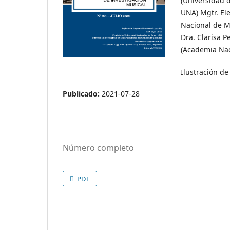
(Universidad d
UNA) Mgtr. Ele
Nacional de M
Dra. Clarisa P
(Academia Nac
Ilustración d
Publicado:
2021-07-28
Número completo
PDF