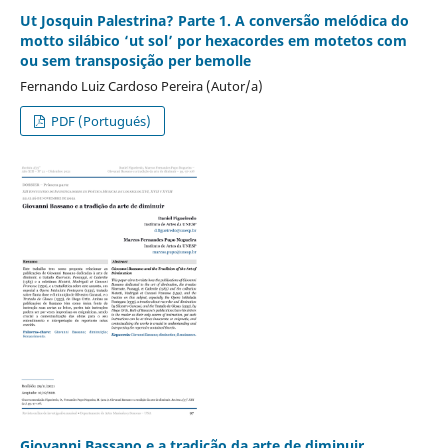
Ut Josquin Palestrina? Parte 1. A conversão melódica do
motto silábico ‘ut sol’ por hexacordes em motetos com
ou sem transposição per bemolle
Fernando Luiz Cardoso Pereira (Autor/a)
PDF (Portugués)
Giovanni Bassano e a tradição da arte de diminuir