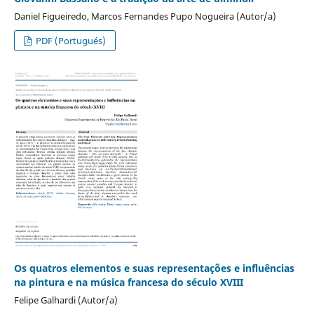
Daniel Figueiredo, Marcos Fernandes Pupo Nogueira (Autor/a)
PDF (Portugués)
Os quatros elementos e suas representações e influências
na pintura e na música francesa do século XVIII
Felipe Galhardi (Autor/a)