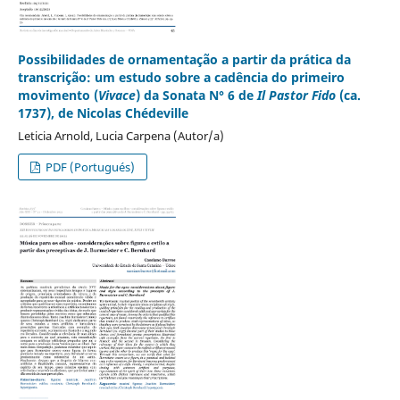
Possibilidades de ornamentação a partir da prática da
transcrição: um estudo sobre a cadência do primeiro
movimento (
Vivace
) da Sonata N° 6 de
Il Pastor Fido
(ca.
1737), de Nicolas Chédeville
Leticia Arnold, Lucia Carpena (Autor/a)
PDF (Portugués)