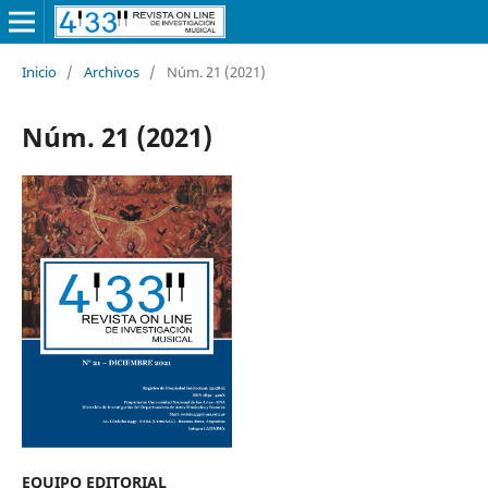
Inicio
/
Archivos
/
Núm. 21 (2021)
Núm. 21 (2021)
EQUIPO EDITORIAL