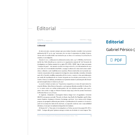
Editorial
Editorial
Gabriel Pérsico 
PDF