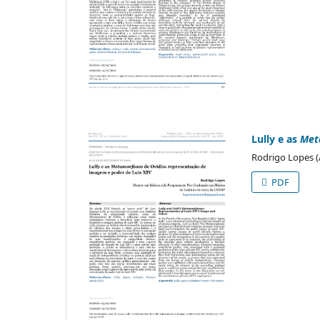
Lully e as
Met
Rodrigo Lopes (
PDF