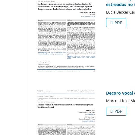
estreadas no 
Lucia Becker Ca
PDF
Decoro vocal 
Marcus Held, Mô
PDF