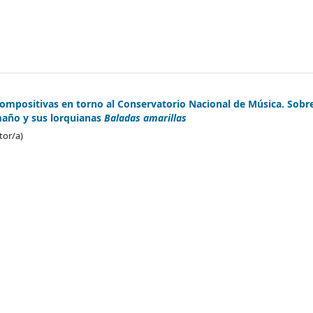
compositivas en torno al Conservatorio Nacional de Música. Sobr
año y sus lorquianas
Baladas amarillas
tor/a)