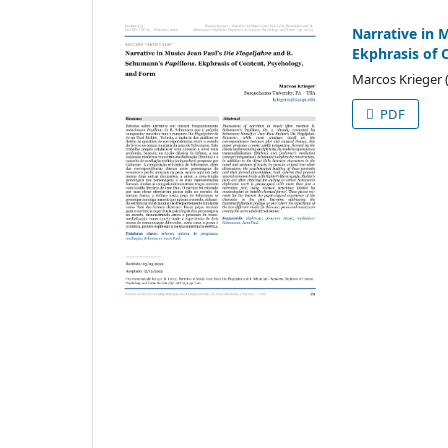
Narrative in M
Ekphrasis of 
Marcos Krieger 
PDF