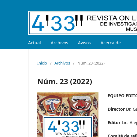
Actual
Archivos
Avisos
Acerca de
Inicio
/
Archivos
/
Núm. 23 (2022)
Núm. 23 (2022)
EQUIPO EDIT
Director
Dr. G
Editor
Lic. Al
Comité de re