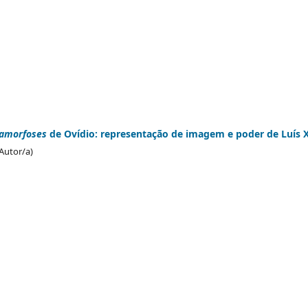
amorfoses
de Ovídio: representação de imagem e poder de Luís 
Autor/a)