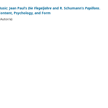
usic: Jean Paul’s
Die Flegeljahre
and R. Schumann’s
Papillons
.
Content, Psychology, and Form
(Autor/a)