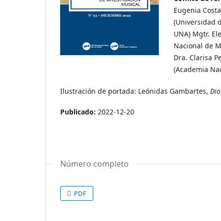
Eugenia Costa
(Universidad d
UNA) Mgtr. Ele
Nacional de M
Dra. Clarisa P
(Academia Nac
Ilustración de portada: Leónidas Gambartes,
Dio
Publicado:
2022-12-20
Número completo
PDF