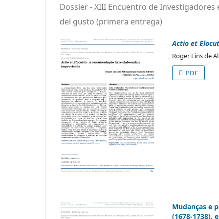
Dossier - XIII Encuentro de Investigadores en
del gusto (primera entrega)
Actio et Elocu
Roger Lins de A
PDF
Mudanças e p
(1678-1738), 