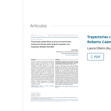
Artículos
Trayectorias 
Roberto Caam
Laura Otero (Au
PDF